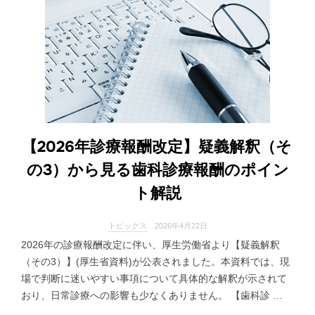
【2026年診療報酬改定】疑義解釈（そ
の3）から見る歯科診療報酬のポイン
ト解説
トピックス
2026年4月22日
2026年の診療報酬改定に伴い、厚生労働省より【疑義解釈
（その3）】(厚生省資料)が公表されました。本資料では、現
場で判断に迷いやすい事項について具体的な解釈が示されて
おり、日常診療への影響も少なくありません。 【歯科診 …