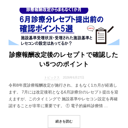
診療報酬改定後のレセプトで確認した
い5つのポイント
トピックス
2026年6月27日
令和8年度診療報酬改定が施行され、まもなく1カ月が経過し
ます。 7月には改定後初となる6月診療分のレセプト提出を迎
えますが、このタイミングで 施設基準やレセコン設定を再確
認することが非常に重要です。 ① 電子的歯科診療情 …
“診療報酬改定後のレセプトで確認し
続きを読む