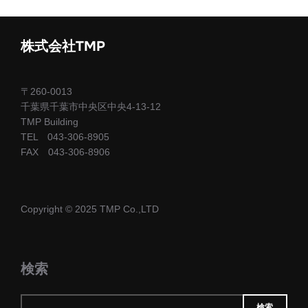
稿
の
株式会社TMP
ペ
ー
〒260-0013
千葉県千葉市中央区中央4-13-12
ジ
TMP Building
TEL 043-306-8905
送
FAX 043-306-8906
り
Copyright © 2025 TMP Co.,LTD
検索
検索