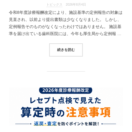
トピックス
2026年8月4日
令和8年度診療報酬改定により、施設基準の定例報告の対象は
見直され、以前より提出書類は少なくなりました。 しかし、
定例報告そのものがなくなったわけではありません。 施設基
準を届け出ている歯科医院には、今年も厚生局から定例報 …
“【令和8年度】施設基準の定例報告
続きを読む