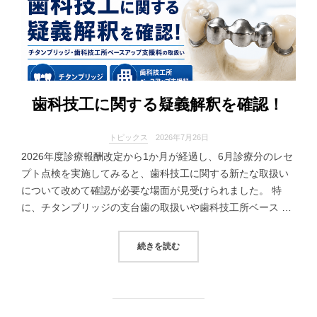
歯科技工に関する疑義解釈を確認！
トピックス
2026年7月26日
2026年度診療報酬改定から1か月が経過し、6月診療分のレセ
プト点検を実施してみると、歯科技工に関する新たな取扱い
について改めて確認が必要な場面が見受けられました。 特
に、チタンブリッジの支台歯の取扱いや歯科技工所ベース …
“歯科技工に関する疑義解釈を確認！
続きを読む