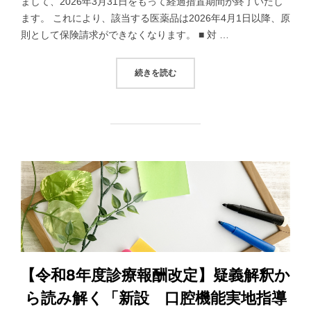
まして、2026年3月31日をもって経過措置期間が終了いたし
ます。 これにより、該当する医薬品は2026年4月1日以降、原
則として保険請求ができなくなります。 ■ 対 …
“経過措置医薬品の期限終了に関するお
続きを読む
【令和8年度診療報酬改定】疑義解釈か
ら読み解く「新設 口腔機能実地指導