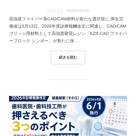
トピックス
2026年5月14日
高強度ファイバー系CAD/CAM材料が新たな選択肢に 厚生労
働省は5月13日、2026年度診療報酬改定に関連し、CAD/CAM
ブリッジ用材料として高強度硬質レジン「KZR-CAD ファイバ
ーブロック シンボー」が新たに保 …
“CAD/CAMブリッジ用材料「KZR
続きを読む