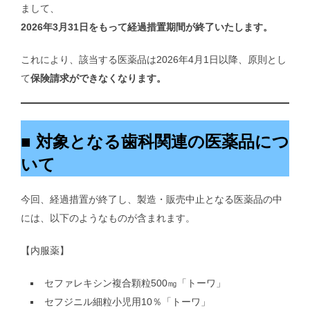
まして、
2026年3月31日をもって経過措置期間が終了いたします。
これにより、該当する医薬品は2026年4月1日以降、原則とし
て
保険請求ができなくなります。
■ 対象となる歯科関連の医薬品につ
いて
今回、経過措置が終了し、製造・販売中止となる医薬品の中
には、以下のようなものが含まれます。
【内服薬】
セファレキシン複合顆粒500㎎「トーワ」
セフジニル細粒小児用10％「トーワ」