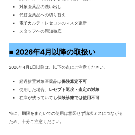
対象医薬品の洗い出し
代替医薬品への切り替え
電子カルテ・レセコンのマスタ更新
スタッフへの周知徹底
■ 2026年4月以降の取扱い
2026年4月1日以降は、以下の点にご注意ください。
経過措置対象医薬品は
保険算定不可
使用した場合、
レセプト返戻・査定の対象
在庫が残っていても
保険診療では使用不可
特に、期限をまたいでの使用は意図せず請求ミスにつながる
ため、十分ご注意ください。