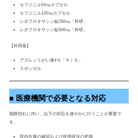
セフジニル50㎎カプセル
セフジニル100㎎カプセル
レボフロキサシン錠250㎎「科研」
レボフロキサシン錠500㎎「科研」
【外用薬】
アズレンうがい液4％「ＮＩＧ」
スポンゼル
■ 医療機関で必要となる対応
期限切れに伴い、以下の対応を速やかに行うことが重要で
す。
院内在庫の確認および使用状況の把握