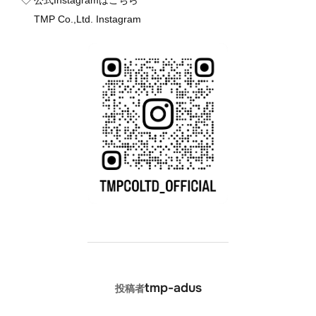
◇ 公式Instagramはこちら
TMP Co.,Ltd. Instagram
投稿者
tmp-adus
投稿者