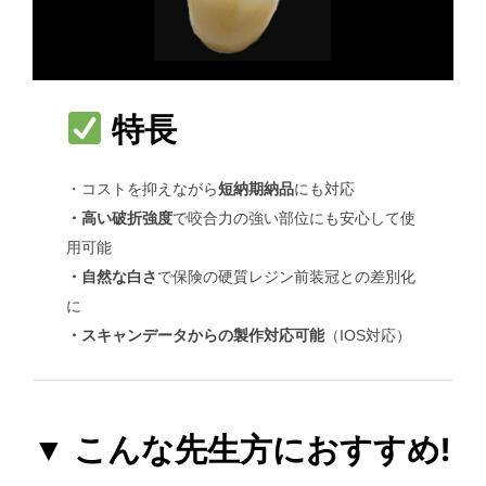
特長
・コストを抑えながら
短納期納品
にも対応
・高い破折強度
で咬合力の強い部位にも安心して使
用可能
・自然な白さ
で保険の硬質レジン前装冠との差別化
に
・スキャンデータからの製作対応可能
（IOS対応）
▼ こんな先生方におすすめ!