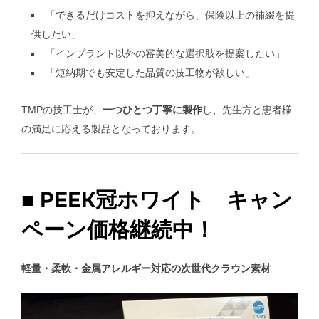
「できるだけコストを抑えながら、保険以上の補綴を提
供したい」
「インプラント以外の審美的な選択肢を提案したい」
「短納期でも安定した品質の技工物が欲しい」
TMPの技工士が、
一つひとつ丁寧に製作
し、先生方と患者様
の満足に応える製品となっております。
■ PEEK冠ホワイト キャン
ペーン価格継続中！
軽量・柔軟・金属アレルギー対応の次世代クラウン素材