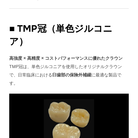
■ TMP冠（単色ジルコニ
ア）
高強度 × 高精度 × コストパフォーマンスに優れたクラウン
TMP冠は、単色ジルコニアを使用したオリジナルクラウン
で、日常臨床における
臼歯部の保険外補綴
に最適な製品で
す。